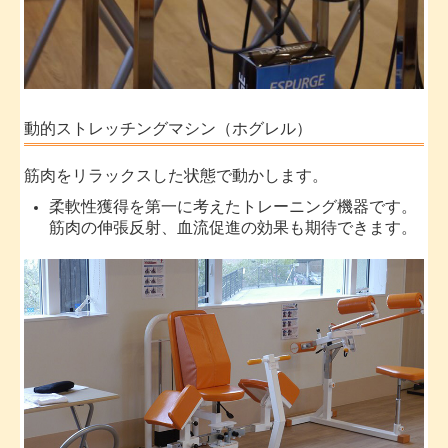
動的ストレッチングマシン（ホグレル）
筋肉をリラックスした状態で動かします。
柔軟性獲得を第一に考えたトレーニング機器です。
筋肉の伸張反射、血流促進の効果も期待できます。