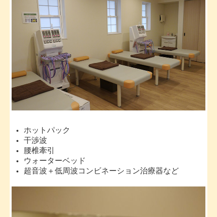
ホットパック
干渉波
腰椎牽引
ウォーターベッド
超音波＋低周波コンビネーション治療器など