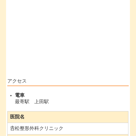
アクセス
電車
最寄駅 上田駅
医院名
𠮷松整形外科クリニック