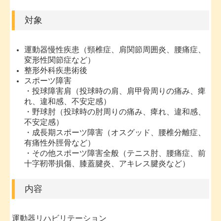
対象
運動器慢性疾患（頸椎症、肩関節周囲炎、腰痛症、
変形性関節症など）
整形外科疾患術後
スポーツ障害
・投球障害肩（投球時の肩、肩甲骨周りの痛み、痺
れ、違和感、不安定感）
・野球肘（投球時の肘周りの痛み、痺れ、違和感、
不安定感）
・成長期スポーツ障害（オスグッド、腰椎分離症、
有痛性外脛骨など）
・その他スポーツ障害全般（テニス肘、腰痛症、前
十字靭帯損傷、膝蓋腱炎、アキレス腱炎など）
内容
運動器リハビリテーション