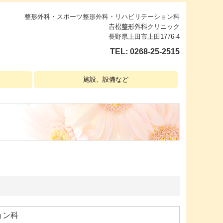
整形外科・スポーツ整形外科・リハビリテーション科
𠮷松整形外科クリニック
長野県上田市上田1776-4
TEL:
0268-25-2515
施設、設備など
ョン科