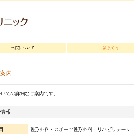
当院について
診療案内
案内
ついての詳細なご案内です。
本情報
目
整形外科・スポーツ整形外科・リハビリテーシ