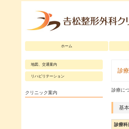
ホーム
地図、交通案内
診療
リハビリテーション
診療に
クリニック案内
基
診療科