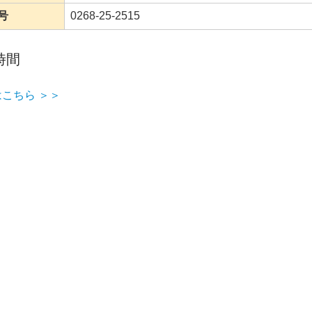
号
0268-25-2515
時間
こちら ＞＞