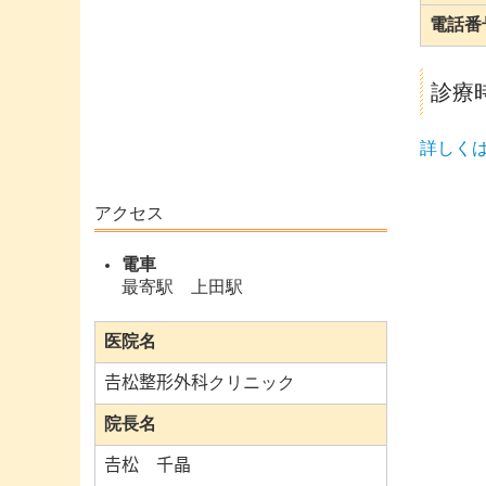
電話番
診療
詳しくは
アクセス
電車
最寄駅 上田駅
医院名
𠮷松整形外科クリニック
院長名
𠮷松 千晶